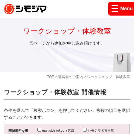
Menu
ワークショップ・体験教室
当ページから参加お申し込み頂けます。
TOP
>
講習会のご案内
> ワークショップ・体験教室
ワークショップ・体験教室 開催情報
条件を選んで「検索ボタン」を押してください。複数の項目を選択
することができます。
east side tokyo（東京）
シモジマ名古屋店
開催場所を選