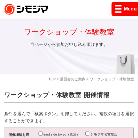
Menu
ワークショップ・体験教室
当ページから参加お申し込み頂けます。
TOP
>
講習会のご案内
> ワークショップ・体験教室
ワークショップ・体験教室 開催情報
条件を選んで「検索ボタン」を押してください。複数の項目を選択
することができます。
east side tokyo（東京）
シモジマ名古屋店
開催場所を選