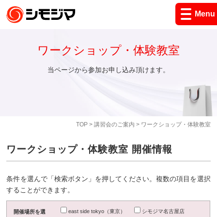
Menu
ワークショップ・体験教室
当ページから参加お申し込み頂けます。
TOP
>
講習会のご案内
> ワークショップ・体験教室
ワークショップ・体験教室 開催情報
条件を選んで「検索ボタン」を押してください。複数の項目を選択
することができます。
east side tokyo（東京）
シモジマ名古屋店
開催場所を選