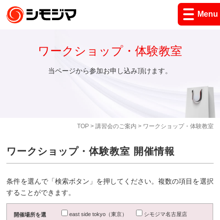
Menu
ワークショップ・体験教室
当ページから参加お申し込み頂けます。
TOP
>
講習会のご案内
> ワークショップ・体験教室
ワークショップ・体験教室 開催情報
条件を選んで「検索ボタン」を押してください。複数の項目を選択
することができます。
east side tokyo（東京）
シモジマ名古屋店
開催場所を選