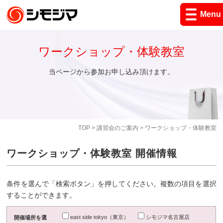
Menu
ワークショップ・体験教室
当ページから参加お申し込み頂けます。
TOP
>
講習会のご案内
> ワークショップ・体験教室
ワークショップ・体験教室 開催情報
条件を選んで「検索ボタン」を押してください。複数の項目を選択
することができます。
east side tokyo（東京）
シモジマ名古屋店
開催場所を選