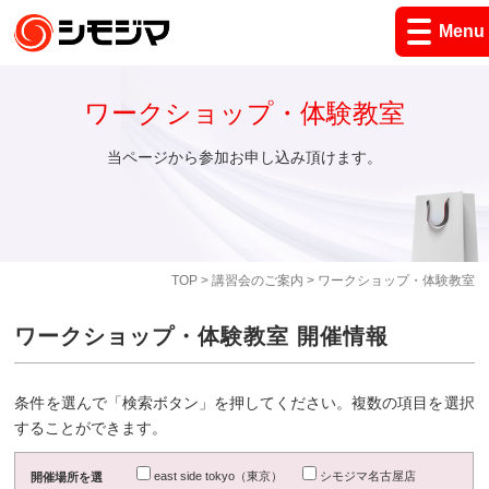
Menu
ワークショップ・体験教室
当ページから参加お申し込み頂けます。
TOP
>
講習会のご案内
> ワークショップ・体験教室
ワークショップ・体験教室 開催情報
条件を選んで「検索ボタン」を押してください。複数の項目を選択
することができます。
east side tokyo（東京）
シモジマ名古屋店
開催場所を選