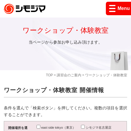
Menu
ワークショップ・体験教室
当ページから参加お申し込み頂けます。
TOP
>
講習会のご案内
> ワークショップ・体験教室
ワークショップ・体験教室 開催情報
条件を選んで「検索ボタン」を押してください。複数の項目を選択
することができます。
east side tokyo（東京）
シモジマ名古屋店
開催場所を選