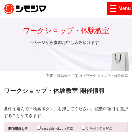
Menu
ワークショップ・体験教室
当ページから参加お申し込み頂けます。
TOP
>
講習会のご案内
> ワークショップ・体験教室
ワークショップ・体験教室 開催情報
条件を選んで「検索ボタン」を押してください。複数の項目を選択
することができます。
east side tokyo（東京）
シモジマ名古屋店
開催場所を選