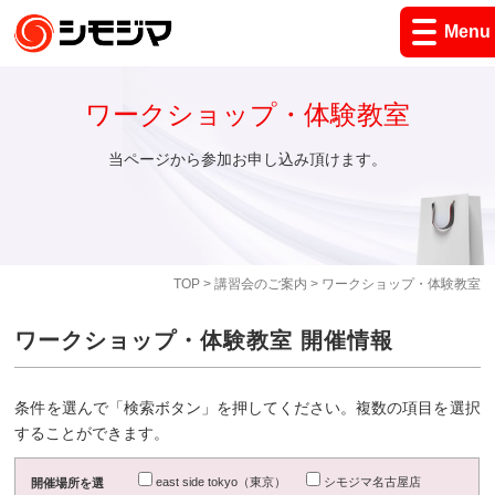
Menu
ワークショップ・体験教室
当ページから参加お申し込み頂けます。
TOP
>
講習会のご案内
> ワークショップ・体験教室
ワークショップ・体験教室 開催情報
条件を選んで「検索ボタン」を押してください。複数の項目を選択
することができます。
east side tokyo（東京）
シモジマ名古屋店
開催場所を選