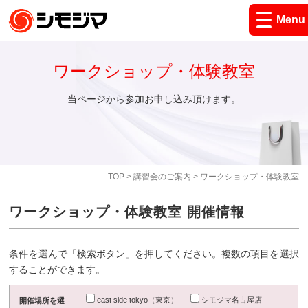
Menu
ワークショップ・体験教室
当ページから参加お申し込み頂けます。
TOP
>
講習会のご案内
> ワークショップ・体験教室
ワークショップ・体験教室 開催情報
条件を選んで「検索ボタン」を押してください。複数の項目を選択
することができます。
east side tokyo（東京）
シモジマ名古屋店
開催場所を選