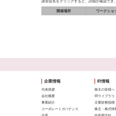
講習会名をクリックすると、詳細が確認でき
開催場所
ワークショ
企業情報
IR情報
代表挨拶
株主の皆様へ
会社概要
IRライブラリ
事業紹介
主要財務指標
コーポレートガバナンス
株主・株式情
沿革
中長期方針