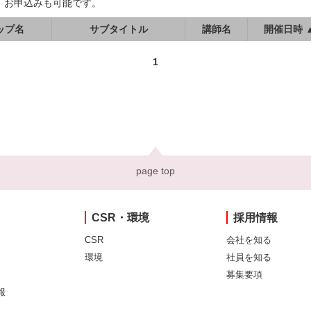
、お申込みも可能です。
ップ名
サブタイトル
講師名
開催日時 
1
page top
CSR・環境
採用情報
CSR
会社を知る
環境
社員を知る
募集要項
報