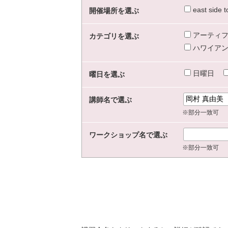
east sid
開催場所を選ぶ
アーティフ
カテゴリを選ぶ
ハワイアン
日曜日
曜日を選ぶ
講師名で選ぶ
※部分一致可
ワークショップ名で選ぶ
※部分一致可