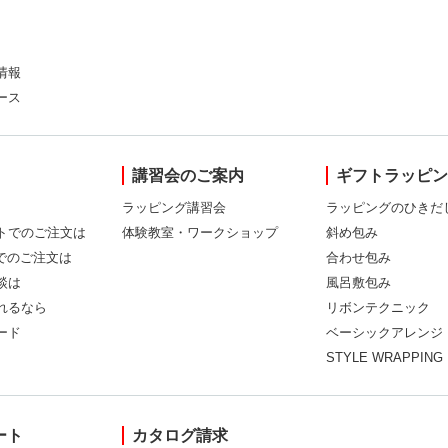
情報
ース
講習会のご案内
ギフトラッピ
ラッピング講習会
ラッピングのひきだ
トでのご注文は
体験教室・ワークショップ
斜め包み
Xでのご注文は
合わせ包み
談は
風呂敷包み
れるなら
リボンテクニック
ード
ベーシックアレンジ
STYLE WRAPPING
ート
カタログ請求