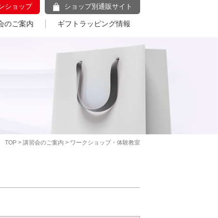
ンショップ
ショップ別通販サイト
会のご案内
ギフトラッピング情報
TOP
>
講習会のご案内
> ワークショップ・体験教室