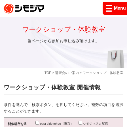
Menu
ワークショップ・体験教室
当ページから参加お申し込み頂けます。
TOP
>
講習会のご案内
> ワークショップ・体験教室
ワークショップ・体験教室 開催情報
条件を選んで「検索ボタン」を押してください。複数の項目を選択
することができます。
east side tokyo（東京）
シモジマ名古屋店
開催場所を選