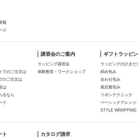
情報
ース
講習会のご案内
ギフトラッピ
ラッピング講習会
ラッピングのひきだ
トでのご注文は
体験教室・ワークショップ
斜め包み
Xでのご注文は
合わせ包み
談は
風呂敷包み
れるなら
リボンテクニック
ード
ベーシックアレンジ
STYLE WRAPPING
ート
カタログ請求