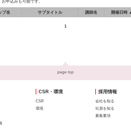
、お申込みも可能です。
ップ名
サブタイトル
講師名
開催日時 
1
page top
CSR・環境
採用情報
CSR
会社を知る
環境
社員を知る
募集要項
報