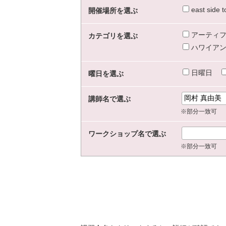
east sid
開催場所を選ぶ
アーティフ
カテゴリを選ぶ
ハワイアン
日曜日
曜日を選ぶ
講師名で選ぶ
※部分一致可
ワークショップ名で選ぶ
※部分一致可