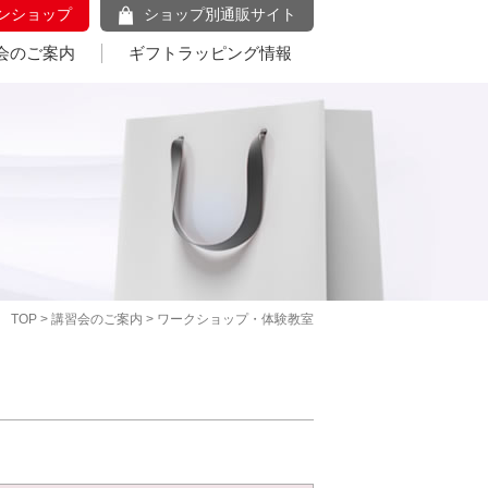
ンショップ
ショップ別通販サイト
会のご案内
ギフトラッピング情報
TOP
>
講習会のご案内
> ワークショップ・体験教室