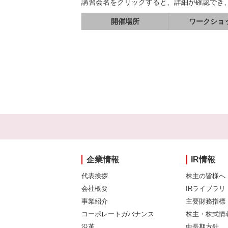
講習会名をクリックすると、詳細が確認でき
開催場所
ワークショ
企業情報
IR情報
代表挨拶
株主の皆様へ
会社概要
IRライブラリ
事業紹介
主要財務指標
コーポレートガバナンス
株主・株式情
沿革
中長期方針