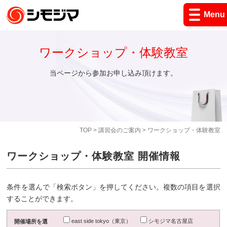
Menu
ワークショップ・体験教室
当ページから参加お申し込み頂けます。
TOP
>
講習会のご案内
> ワークショップ・体験教室
ワークショップ・体験教室 開催情報
条件を選んで「検索ボタン」を押してください。複数の項目を選択
することができます。
east side tokyo（東京）
シモジマ名古屋店
開催場所を選