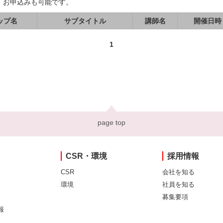
、お申込みも可能です。
ップ名
サブタイトル
講師名
開催日時
1
page top
CSR・環境
採用情報
CSR
会社を知る
環境
社員を知る
募集要項
報