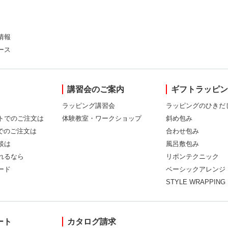
情報
ース
講習会のご案内
ギフトラッピ
ラッピング講習会
ラッピングのひきだ
トでのご注文は
体験教室・ワークショップ
斜め包み
Xでのご注文は
合わせ包み
談は
風呂敷包み
れるなら
リボンテクニック
ード
ベーシックアレンジ
STYLE WRAPPING
ート
カタログ請求