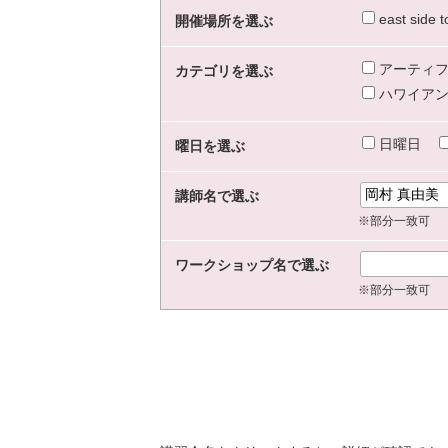
east sid
開催場所を選ぶ
アーティフ
カテゴリを選ぶ
ハワイアン
日曜日
曜日を選ぶ
講師名で選ぶ
※部分一致可
ワークショップ名で選ぶ
※部分一致可