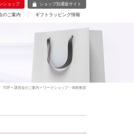
ンショップ
ショップ別通販サイト
会のご案内
ギフトラッピング情報
TOP
>
講習会のご案内
> ワークショップ・体験教室