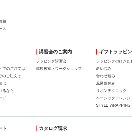
情報
ース
講習会のご案内
ギフトラッピ
ラッピング講習会
ラッピングのひきだ
トでのご注文は
体験教室・ワークショップ
斜め包み
Xでのご注文は
合わせ包み
談は
風呂敷包み
れるなら
リボンテクニック
ード
ベーシックアレンジ
STYLE WRAPPING
ート
カタログ請求