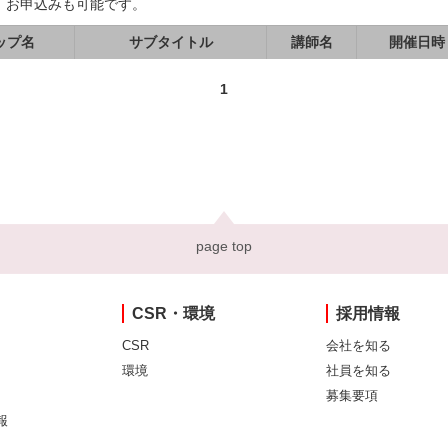
、お申込みも可能です。
ップ名
サブタイトル
講師名
開催日時
1
page top
CSR・環境
採用情報
CSR
会社を知る
環境
社員を知る
募集要項
報