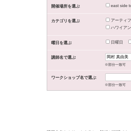
east sid
開催場所を選ぶ
アーティフ
カテゴリを選ぶ
ハワイアン
日曜日
曜日を選ぶ
講師名で選ぶ
※部分一致可
ワークショップ名で選ぶ
※部分一致可