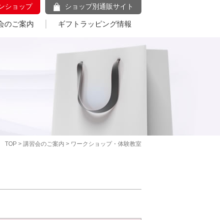
ンショップ
ショップ別通販サイト
会のご案内
ギフトラッピング情報
TOP
>
講習会のご案内
> ワークショップ・体験教室