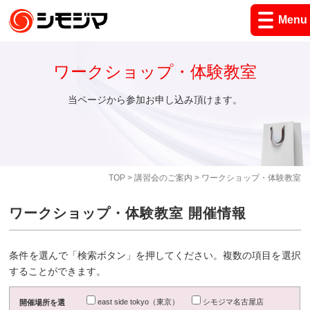
Menu
ワークショップ・体験教室
当ページから参加お申し込み頂けます。
TOP
>
講習会のご案内
> ワークショップ・体験教室
ワークショップ・体験教室 開催情報
条件を選んで「検索ボタン」を押してください。複数の項目を選択
することができます。
east side tokyo（東京）
シモジマ名古屋店
開催場所を選