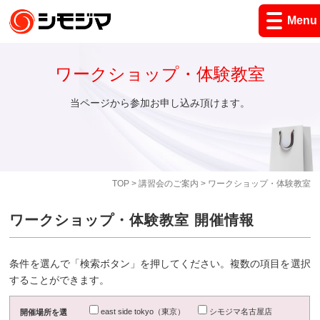
Menu
ワークショップ・体験教室
当ページから参加お申し込み頂けます。
TOP
>
講習会のご案内
> ワークショップ・体験教室
ワークショップ・体験教室 開催情報
条件を選んで「検索ボタン」を押してください。複数の項目を選択
することができます。
east side tokyo（東京）
シモジマ名古屋店
開催場所を選