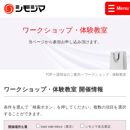
Menu
ワークショップ・体験教室
当ページから参加お申し込み頂けます。
TOP
>
講習会のご案内
> ワークショップ・体験教室
ワークショップ・体験教室 開催情報
条件を選んで「検索ボタン」を押してください。複数の項目を選択
することができます。
east side tokyo（東京）
シモジマ名古屋店
開催場所を選