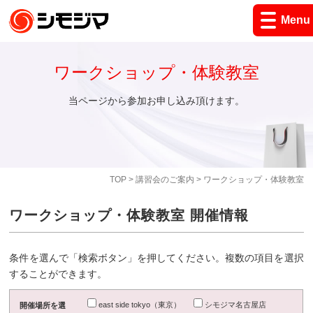
Menu
ワークショップ・体験教室
当ページから参加お申し込み頂けます。
TOP
>
講習会のご案内
> ワークショップ・体験教室
ワークショップ・体験教室 開催情報
条件を選んで「検索ボタン」を押してください。複数の項目を選択
することができます。
east side tokyo（東京）
シモジマ名古屋店
開催場所を選