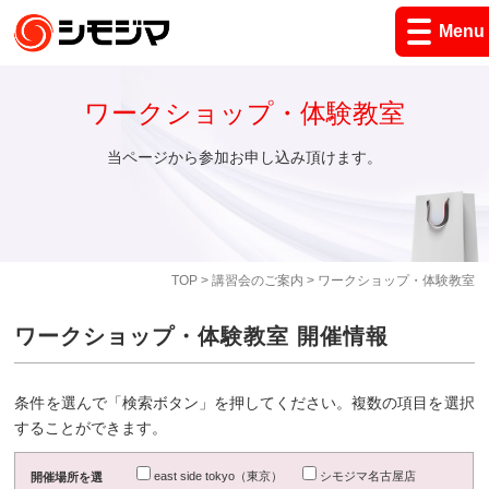
Menu
ワークショップ・体験教室
当ページから参加お申し込み頂けます。
TOP
>
講習会のご案内
> ワークショップ・体験教室
ワークショップ・体験教室 開催情報
条件を選んで「検索ボタン」を押してください。複数の項目を選択
することができます。
east side tokyo（東京）
シモジマ名古屋店
開催場所を選