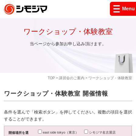
Menu
ワークショップ・体験教室
当ページから参加お申し込み頂けます。
TOP
>
講習会のご案内
> ワークショップ・体験教室
ワークショップ・体験教室 開催情報
条件を選んで「検索ボタン」を押してください。複数の項目を選択
することができます。
east side tokyo（東京）
シモジマ名古屋店
開催場所を選