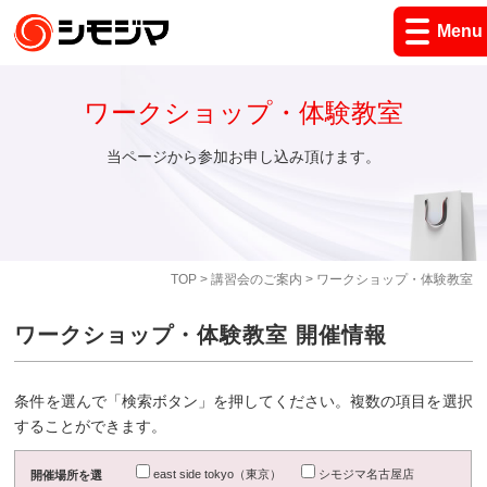
Menu
ワークショップ・体験教室
当ページから参加お申し込み頂けます。
TOP
>
講習会のご案内
> ワークショップ・体験教室
ワークショップ・体験教室 開催情報
条件を選んで「検索ボタン」を押してください。複数の項目を選択
することができます。
east side tokyo（東京）
シモジマ名古屋店
開催場所を選