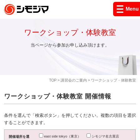
Menu
ワークショップ・体験教室
当ページから参加お申し込み頂けます。
TOP
>
講習会のご案内
> ワークショップ・体験教室
ワークショップ・体験教室 開催情報
条件を選んで「検索ボタン」を押してください。複数の項目を選択
することができます。
east side tokyo（東京）
シモジマ名古屋店
開催場所を選