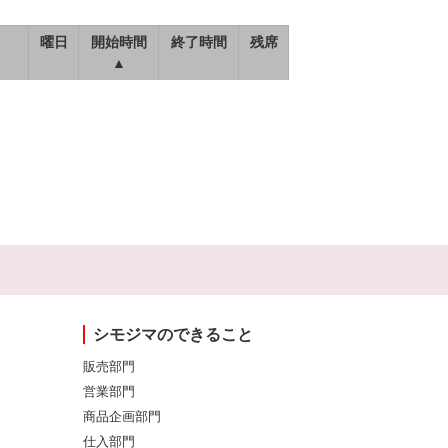
曜日
開始時間
終了時間
残席
▲
シモジマのできること
販売部門
営業部門
商品企画部門
仕入部門