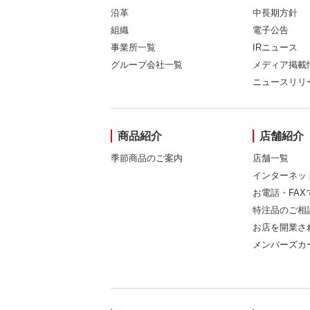
沿革
中長期方針
組織
電子公告
事業所一覧
IRニュース
グループ会社一覧
メディア掲載
ニュースリリ
商品紹介
店舗紹介
季節商品のご案内
店舗一覧
インターネッ
お電話・FA
特注品のご相
お店を開業さ
メンバーズカ