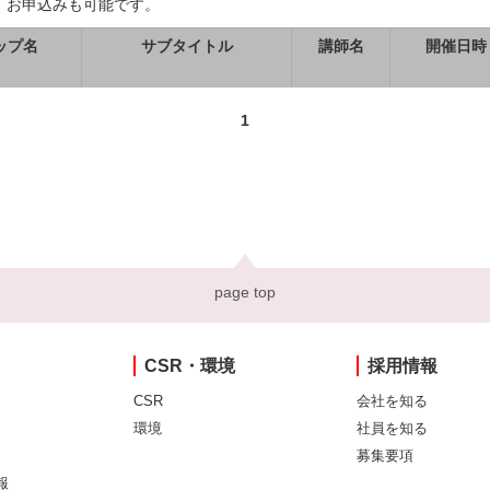
、お申込みも可能です。
ップ名
サブタイトル
講師名
開催日時
1
page top
CSR・環境
採用情報
CSR
会社を知る
環境
社員を知る
募集要項
報