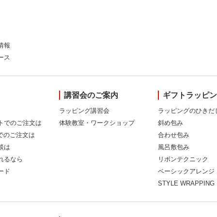
情報
ース
講習会のご案内
ギフトラッピ
ラッピング講習会
ラッピングのひきだ
トでのご注文は
体験教室・ワークショップ
斜め包み
Xでのご注文は
合わせ包み
談は
風呂敷包み
れるなら
リボンテクニック
ード
ベーシックアレンジ
STYLE WRAPPING