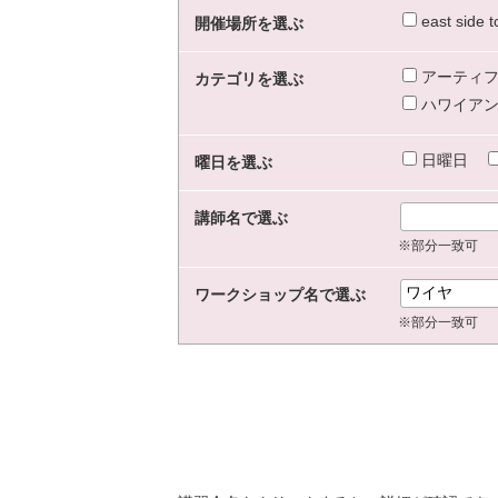
east sid
開催場所を選ぶ
アーティフ
カテゴリを選ぶ
ハワイアン
日曜日
曜日を選ぶ
講師名で選ぶ
※部分一致可
ワークショップ名で選ぶ
※部分一致可