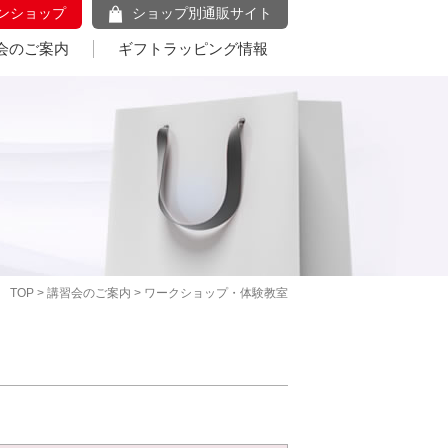
ンショップ
ショップ別通販サイト
会のご案内
ギフトラッピング情報
TOP
>
講習会のご案内
> ワークショップ・体験教室