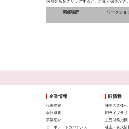
講習会名をクリックすると、詳細が確認でき
開催場所
ワークショ
企業情報
IR情報
代表挨拶
株主の皆様へ
会社概要
IRライブラリ
事業紹介
主要財務指標
コーポレートガバナンス
株主・株式情