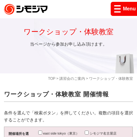
Menu
ワークショップ・体験教室
当ページから参加お申し込み頂けます。
TOP
>
講習会のご案内
> ワークショップ・体験教室
ワークショップ・体験教室 開催情報
条件を選んで「検索ボタン」を押してください。複数の項目を選択
することができます。
east side tokyo（東京）
シモジマ名古屋店
開催場所を選