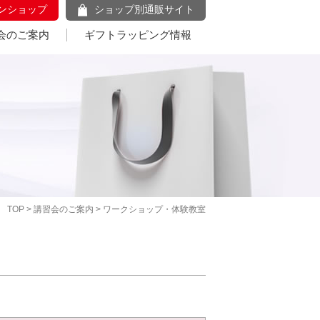
ンショップ
ショップ別通販サイト
会のご案内
ギフトラッピング情報
TOP
>
講習会のご案内
> ワークショップ・体験教室