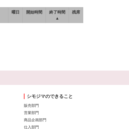
曜日
開始時間
終了時間
残席
▲
シモジマのできること
販売部門
営業部門
商品企画部門
仕入部門