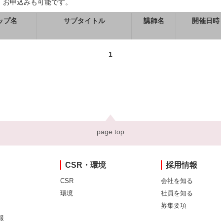
、お申込みも可能です。
ップ名
サブタイトル
講師名
開催日時
1
page top
CSR・環境
採用情報
CSR
会社を知る
環境
社員を知る
募集要項
報