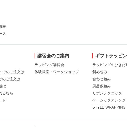
情報
ース
講習会のご案内
ギフトラッピ
ラッピング講習会
ラッピングのひきだ
トでのご注文は
体験教室・ワークショップ
斜め包み
Xでのご注文は
合わせ包み
談は
風呂敷包み
れるなら
リボンテクニック
ード
ベーシックアレンジ
STYLE WRAPPING