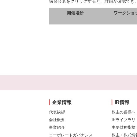
講習会名をクリックすると、詳細が確認でき
開催場所
ワークショ
企業情報
IR情報
代表挨拶
株主の皆様へ
会社概要
IRライブラリ
事業紹介
主要財務指標
コーポレートガバナンス
株主・株式情