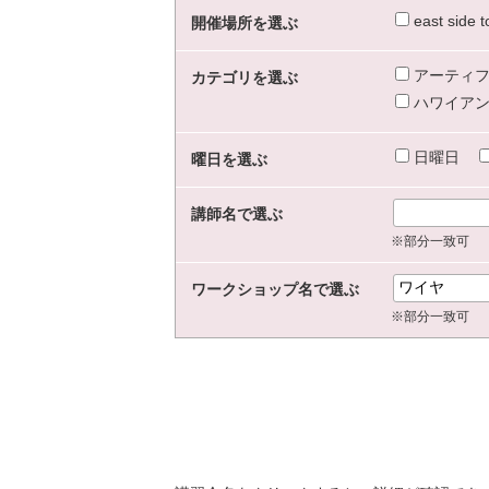
east sid
開催場所を選ぶ
アーティフ
カテゴリを選ぶ
ハワイアン
日曜日
曜日を選ぶ
講師名で選ぶ
※部分一致可
ワークショップ名で選ぶ
※部分一致可