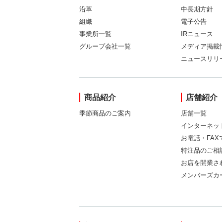
沿革
中長期方針
組織
電子公告
事業所一覧
IRニュース
グループ会社一覧
メディア掲載
ニュースリリ
商品紹介
店舗紹介
季節商品のご案内
店舗一覧
インターネッ
お電話・FA
特注品のご相
お店を開業さ
メンバーズカ