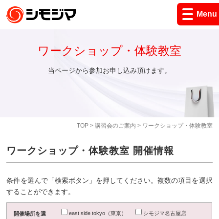
Menu
ワークショップ・体験教室
当ページから参加お申し込み頂けます。
TOP
>
講習会のご案内
> ワークショップ・体験教室
ワークショップ・体験教室 開催情報
条件を選んで「検索ボタン」を押してください。複数の項目を選択
することができます。
east side tokyo（東京）
シモジマ名古屋店
開催場所を選