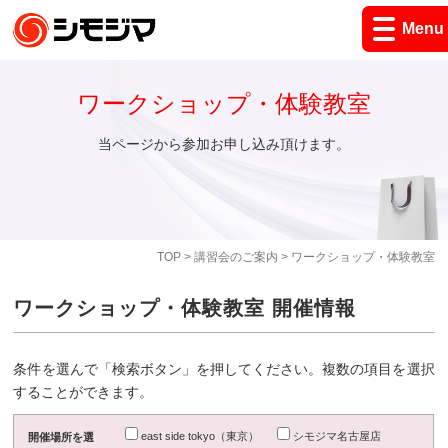
Menu
ワークショップ・体験教室
当ページから参加お申し込み頂けます。
TOP
>
講習会のご案内
> ワークショップ・体験教室
ワークショップ・体験教室 開催情報
条件を選んで「検索ボタン」を押してください。複数の項目を選択
することができます。
east side tokyo（東京）
シモジマ名古屋店
開催場所を選