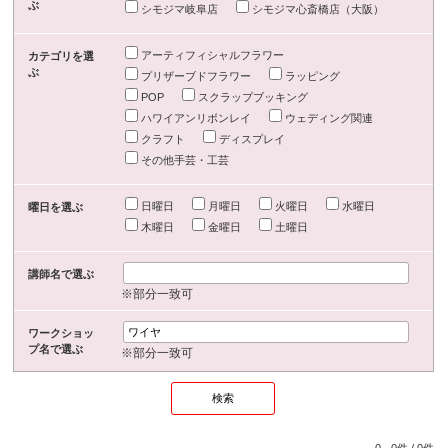
ぶ
シモジマ岐阜店
シモジマ心斎橋店（大阪）
アーティフィシャルフラワー
カテゴリを選
ぶ
プリザーブドフラワー
ラッピング
POP
スクラップブッキング
ハワイアンリボンレイ
ウェディング関連
クラフト
ディスプレイ
その他手芸・工芸
日曜日
月曜日
火曜日
水曜日
曜日を選ぶ
木曜日
金曜日
土曜日
講師名で選ぶ
※部分一致可
ワークショッ
プ名で選ぶ
※部分一致可