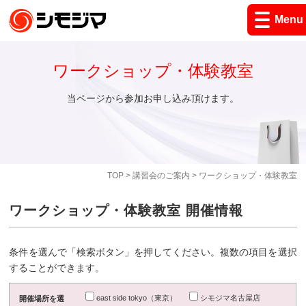
Menu
ワークショップ・体験教室
当ページから参加お申し込み頂けます。
TOP
>
講習会のご案内
> ワークショップ・体験教室
ワークショップ・体験教室 開催情報
条件を選んで「検索ボタン」を押してください。複数の項目を選択
することができます。
east side tokyo（東京）
シモジマ名古屋店
開催場所を選