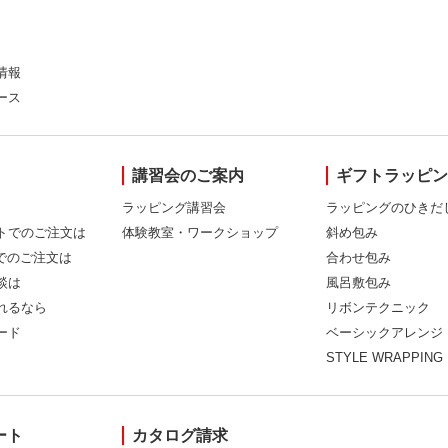
情報
ース
講習会のご案内
ギフトラッピ
ラッピング講習会
ラッピングのひきだ
トでのご注文は
体験教室・ワークショップ
斜め包み
Xでのご注文は
合わせ包み
談は
風呂敷包み
れるなら
リボンテクニック
ード
ベーシックアレンジ
STYLE WRAPPING
ート
カタログ請求