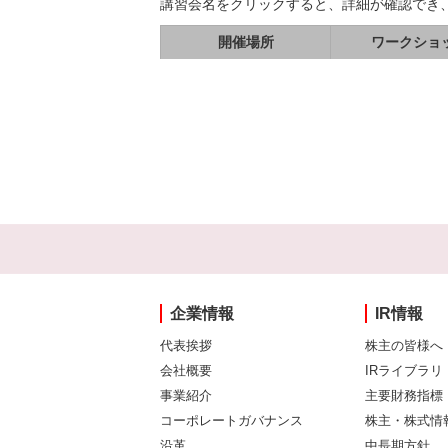
講習会名をクリックすると、詳細が確認でき
開催場所
ワークショ
企業情報
IR情報
代表挨拶
株主の皆様へ
会社概要
IRライブラリ
事業紹介
主要財務指標
コーポレートガバナンス
株主・株式情
沿革
中長期方針