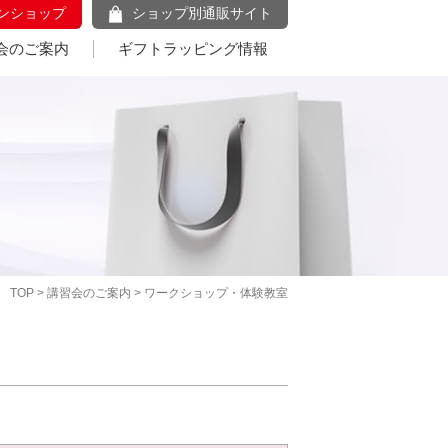
ンショップ
ショップ別通販サイト
会のご案内
ギフトラッピング情報
TOP
>
講習会のご案内
> ワークショップ・体験教室