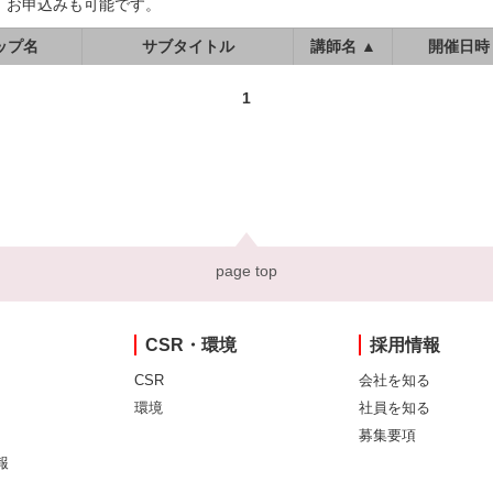
、お申込みも可能です。
ップ名
サブタイトル
講師名 ▲
開催日時
1
page top
CSR・環境
採用情報
CSR
会社を知る
環境
社員を知る
募集要項
報