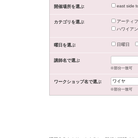
east sid
開催場所を選ぶ
アーティフ
カテゴリを選ぶ
ハワイアン
日曜日
曜日を選ぶ
講師名で選ぶ
※部分一致可
ワークショップ名で選ぶ
※部分一致可