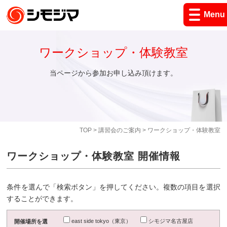
Menu
ワークショップ・体験教室
当ページから参加お申し込み頂けます。
TOP
>
講習会のご案内
> ワークショップ・体験教室
ワークショップ・体験教室 開催情報
条件を選んで「検索ボタン」を押してください。複数の項目を選択
することができます。
east side tokyo（東京）
シモジマ名古屋店
開催場所を選