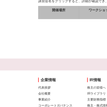
講習会名をクリックすると、詳細が確認でき
開催場所
ワークショ
企業情報
IR情報
代表挨拶
株主の皆様へ
会社概要
IRライブラリ
事業紹介
主要財務指標
コーポレートガバナンス
株主・株式情