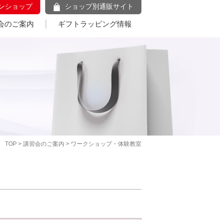
ンショップ
ショップ別通販サイト
会のご案内
ギフトラッピング情報
TOP
>
講習会のご案内
> ワークショップ・体験教室