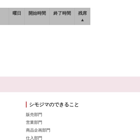
曜日
開始時間
終了時間
残席
▲
シモジマのできること
販売部門
営業部門
商品企画部門
仕入部門