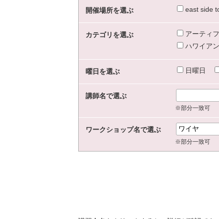
east sid
開催場所を選ぶ
アーティフ
カテゴリを選ぶ
ハワイアン
日曜日
曜日を選ぶ
講師名で選ぶ
※部分一致可
ワークショップ名で選ぶ
※部分一致可