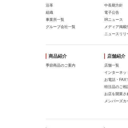
沿革
中長期方針
組織
電子公告
事業所一覧
IRニュース
グループ会社一覧
メディア掲載
ニュースリリ
商品紹介
店舗紹介
季節商品のご案内
店舗一覧
インターネッ
お電話・FA
特注品のご相
お店を開業さ
メンバーズカ