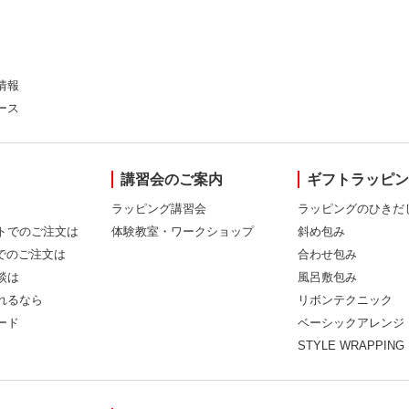
情報
ース
講習会のご案内
ギフトラッピ
ラッピング講習会
ラッピングのひきだ
トでのご注文は
体験教室・ワークショップ
斜め包み
Xでのご注文は
合わせ包み
談は
風呂敷包み
れるなら
リボンテクニック
ード
ベーシックアレンジ
STYLE WRAPPING