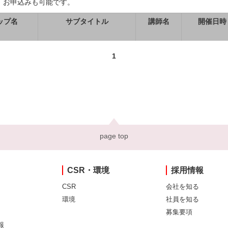
、お申込みも可能です。
ップ名
サブタイトル
講師名
開催日時
1
page top
CSR・環境
採用情報
CSR
会社を知る
環境
社員を知る
募集要項
報