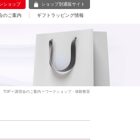
ンショップ
ショップ別通販サイト
会のご案内
ギフトラッピング情報
TOP
>
講習会のご案内
> ワークショップ・体験教室