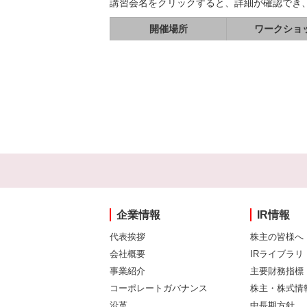
講習会名をクリックすると、詳細が確認でき
開催場所
ワークショ
企業情報
IR情報
代表挨拶
株主の皆様へ
会社概要
IRライブラリ
事業紹介
主要財務指標
コーポレートガバナンス
株主・株式情
沿革
中長期方針