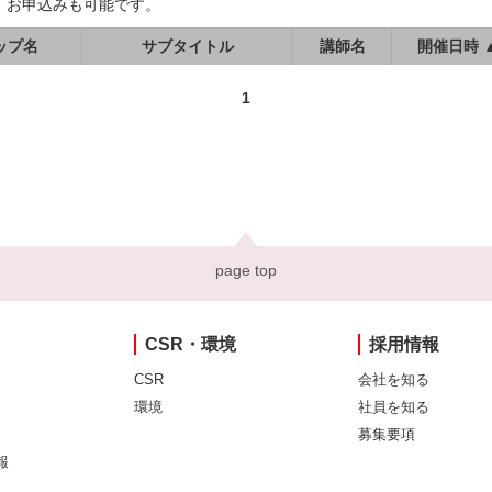
、お申込みも可能です。
ップ名
サブタイトル
講師名
開催日時 
1
page top
CSR・環境
採用情報
CSR
会社を知る
環境
社員を知る
募集要項
報