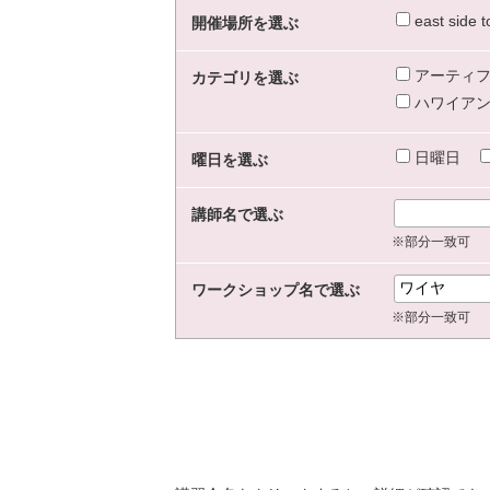
east sid
開催場所を選ぶ
アーティフ
カテゴリを選ぶ
ハワイアン
日曜日
曜日を選ぶ
講師名で選ぶ
※部分一致可
ワークショップ名で選ぶ
※部分一致可