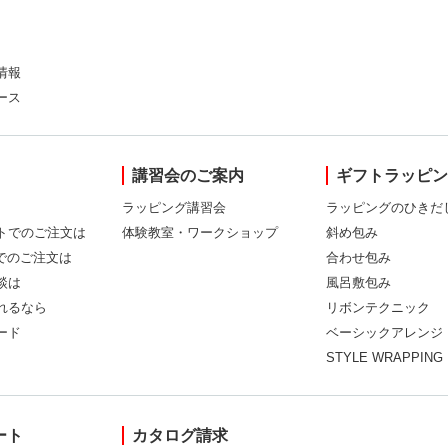
情報
ース
講習会のご案内
ギフトラッピ
ラッピング講習会
ラッピングのひきだ
トでのご注文は
体験教室・ワークショップ
斜め包み
Xでのご注文は
合わせ包み
談は
風呂敷包み
れるなら
リボンテクニック
ード
ベーシックアレンジ
STYLE WRAPPING
ート
カタログ請求