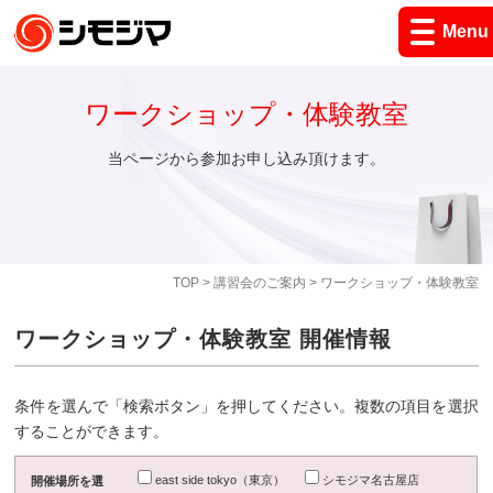
Menu
ワークショップ・体験教室
当ページから参加お申し込み頂けます。
TOP
>
講習会のご案内
> ワークショップ・体験教室
ワークショップ・体験教室 開催情報
条件を選んで「検索ボタン」を押してください。複数の項目を選択
することができます。
east side tokyo（東京）
シモジマ名古屋店
開催場所を選