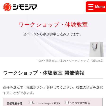
Menu
ワークショップ・体験教室
当ページから参加お申し込み頂けます。
TOP
>
講習会のご案内
> ワークショップ・体験教室
ワークショップ・体験教室 開催情報
条件を選んで「検索ボタン」を押してください。複数の項目を選択
することができます。
east side tokyo（東京）
シモジマ名古屋店
開催場所を選