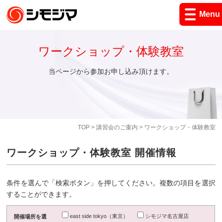
Menu
ワークショップ・体験教室
当ページから参加お申し込み頂けます。
TOP
>
講習会のご案内
> ワークショップ・体験教室
ワークショップ・体験教室 開催情報
条件を選んで「検索ボタン」を押してください。複数の項目を選択
することができます。
east side tokyo（東京）
シモジマ名古屋店
開催場所を選