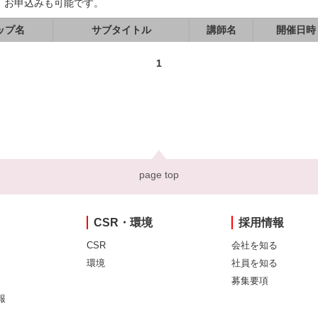
、お申込みも可能です。
ップ名
サブタイトル
講師名
開催日時
1
page top
CSR・環境
採用情報
CSR
会社を知る
環境
社員を知る
募集要項
報