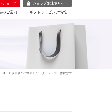
ンショップ
ショップ別通販サイト
会のご案内
ギフトラッピング情報
TOP
>
講習会のご案内
> ワークショップ・体験教室