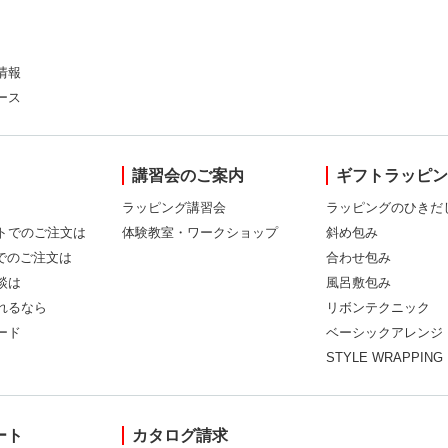
情報
ース
講習会のご案内
ギフトラッピ
ラッピング講習会
ラッピングのひきだ
トでのご注文は
体験教室・ワークショップ
斜め包み
Xでのご注文は
合わせ包み
談は
風呂敷包み
れるなら
リボンテクニック
ード
ベーシックアレンジ
STYLE WRAPPING
ート
カタログ請求