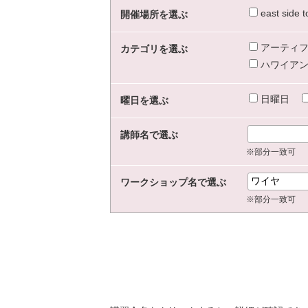
east sid
開催場所を選ぶ
アーティフ
カテゴリを選ぶ
ハワイアン
日曜日
曜日を選ぶ
講師名で選ぶ
※部分一致可
ワークショップ名で選ぶ
※部分一致可