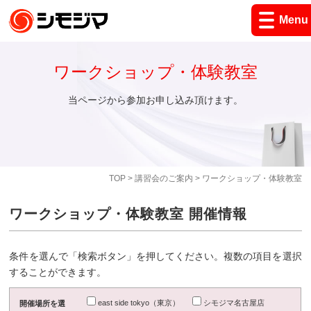
Menu
ワークショップ・体験教室
当ページから参加お申し込み頂けます。
TOP
>
講習会のご案内
> ワークショップ・体験教室
ワークショップ・体験教室 開催情報
条件を選んで「検索ボタン」を押してください。複数の項目を選択
することができます。
east side tokyo（東京）
シモジマ名古屋店
開催場所を選