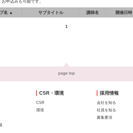
、お申込みも可能です。
プ名 ▲
サブタイトル
講師名
開催日時
1
page top
CSR・環境
採用情報
CSR
会社を知る
環境
社員を知る
募集要項
報