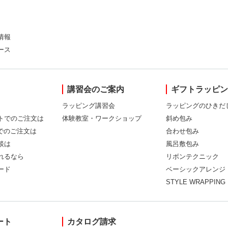
情報
ース
講習会のご案内
ギフトラッピ
ラッピング講習会
ラッピングのひきだ
トでのご注文は
体験教室・ワークショップ
斜め包み
Xでのご注文は
合わせ包み
談は
風呂敷包み
れるなら
リボンテクニック
ード
ベーシックアレンジ
STYLE WRAPPING
ート
カタログ請求