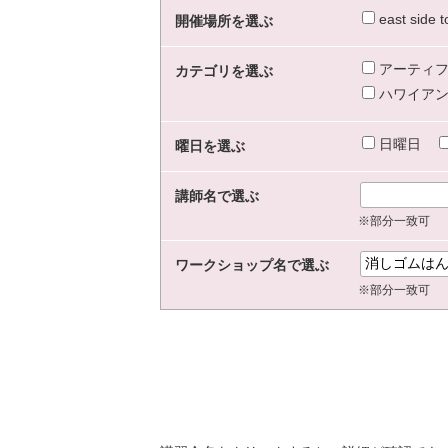
east sid
開催場所を選ぶ
アーティフ
カテゴリを選ぶ
ハワイアン
日曜日
曜日を選ぶ
講師名で選ぶ
※部分一致可
ワークショップ名で選ぶ
※部分一致可