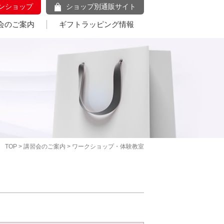
ンショップ
ショップ別通販サイト
会のご案内
ギフトラッピング情報
TOP
>
講習会のご案内
> ワークショップ・体験教室