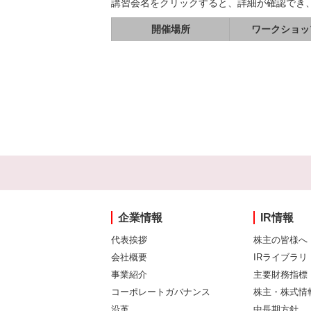
講習会名をクリックすると、詳細が確認でき
開催場所
ワークショッ
企業情報
IR情報
代表挨拶
株主の皆様へ
会社概要
IRライブラリ
事業紹介
主要財務指標
コーポレートガバナンス
株主・株式情
沿革
中長期方針