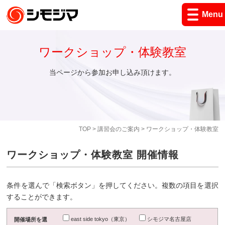
Menu
ワークショップ・体験教室
当ページから参加お申し込み頂けます。
TOP
>
講習会のご案内
> ワークショップ・体験教室
ワークショップ・体験教室 開催情報
条件を選んで「検索ボタン」を押してください。複数の項目を選択
することができます。
east side tokyo（東京）
シモジマ名古屋店
開催場所を選