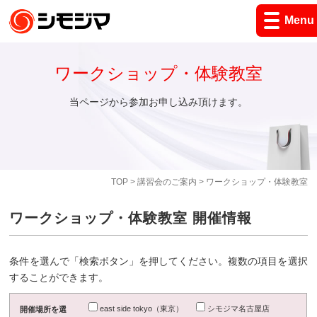
Menu
ワークショップ・体験教室
当ページから参加お申し込み頂けます。
TOP
>
講習会のご案内
> ワークショップ・体験教室
ワークショップ・体験教室 開催情報
条件を選んで「検索ボタン」を押してください。複数の項目を選択
することができます。
east side tokyo（東京）
シモジマ名古屋店
開催場所を選