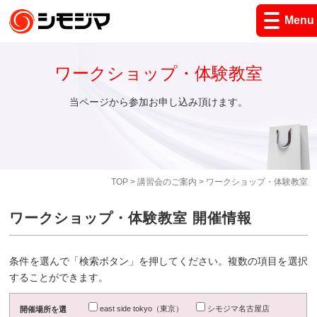
Menu
ワークショップ・体験教室
当ページから参加お申し込み頂けます。
TOP
>
講習会のご案内
> ワークショップ・体験教室
ワークショップ・体験教室 開催情報
条件を選んで「検索ボタン」を押してください。複数の項目を選択
することができます。
east side tokyo（東京）
シモジマ名古屋店
開催場所を選