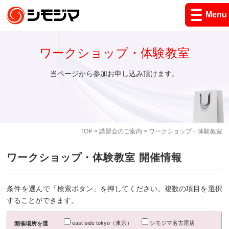
Menu
ワークショップ・体験教室
当ページから参加お申し込み頂けます。
TOP
>
講習会のご案内
> ワークショップ・体験教室
ワークショップ・体験教室 開催情報
条件を選んで「検索ボタン」を押してください。複数の項目を選択
することができます。
east side tokyo（東京）
シモジマ名古屋店
開催場所を選