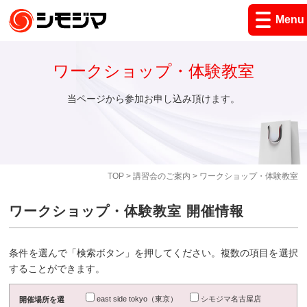
Menu
ワークショップ・体験教室
当ページから参加お申し込み頂けます。
TOP
>
講習会のご案内
> ワークショップ・体験教室
ワークショップ・体験教室 開催情報
条件を選んで「検索ボタン」を押してください。複数の項目を選択
することができます。
east side tokyo（東京）
シモジマ名古屋店
開催場所を選