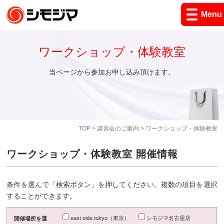
Menu
ワークショップ・体験教室
当ページから参加お申し込み頂けます。
TOP
>
講習会のご案内
> ワークショップ・体験教室
ワークショップ・体験教室 開催情報
条件を選んで「検索ボタン」を押してください。複数の項目を選択
することができます。
east side tokyo（東京）
シモジマ名古屋店
開催場所を選