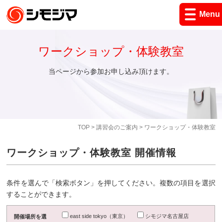
Menu
ワークショップ・体験教室
当ページから参加お申し込み頂けます。
TOP
>
講習会のご案内
> ワークショップ・体験教室
ワークショップ・体験教室 開催情報
条件を選んで「検索ボタン」を押してください。複数の項目を選択
することができます。
east side tokyo（東京）
シモジマ名古屋店
開催場所を選