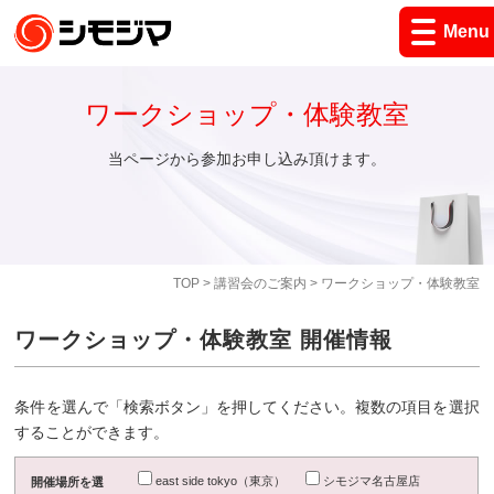
Menu
ワークショップ・体験教室
当ページから参加お申し込み頂けます。
TOP
>
講習会のご案内
> ワークショップ・体験教室
ワークショップ・体験教室 開催情報
条件を選んで「検索ボタン」を押してください。複数の項目を選択
することができます。
east side tokyo（東京）
シモジマ名古屋店
開催場所を選