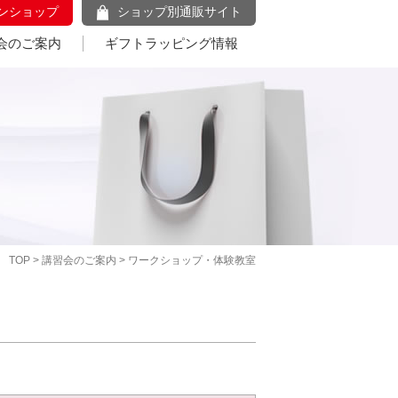
ンショップ
ショップ別通販サイト
会のご案内
ギフトラッピング情報
TOP
>
講習会のご案内
> ワークショップ・体験教室