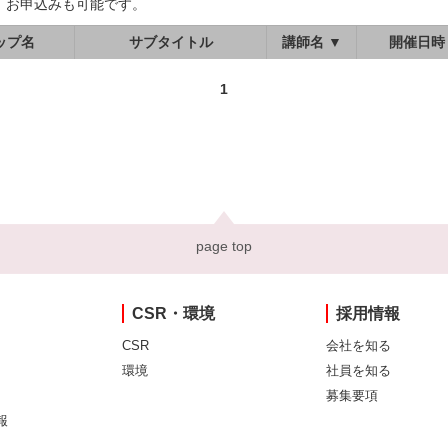
、お申込みも可能です。
ップ名
サブタイトル
講師名 ▼
開催日時
1
page top
CSR・環境
採用情報
CSR
会社を知る
環境
社員を知る
募集要項
報