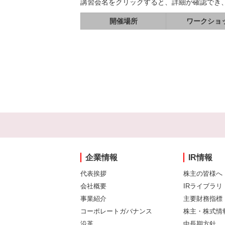
講習会名をクリックすると、詳細が確認でき
開催場所
ワークショ
企業情報
IR情報
代表挨拶
株主の皆様へ
会社概要
IRライブラリ
事業紹介
主要財務指標
コーポレートガバナンス
株主・株式情
沿革
中長期方針