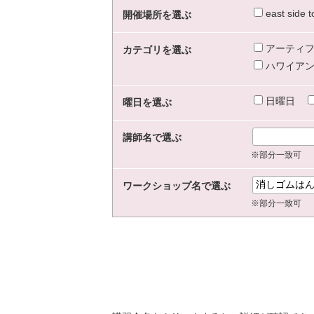
east sid
開催場所を選ぶ
アーティフ
カテゴリを選ぶ
ハワイアン
日曜日
曜日を選ぶ
講師名で選ぶ
※部分一致可
ワークショップ名で選ぶ
※部分一致可