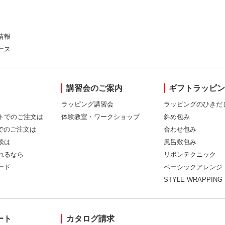
情報
ース
講習会のご案内
ギフトラッピ
ラッピング講習会
ラッピングのひきだ
トでのご注文は
体験教室・ワークショップ
斜め包み
Xでのご注文は
合わせ包み
談は
風呂敷包み
れるなら
リボンテクニック
ード
ベーシックアレンジ
STYLE WRAPPING
ート
カタログ請求