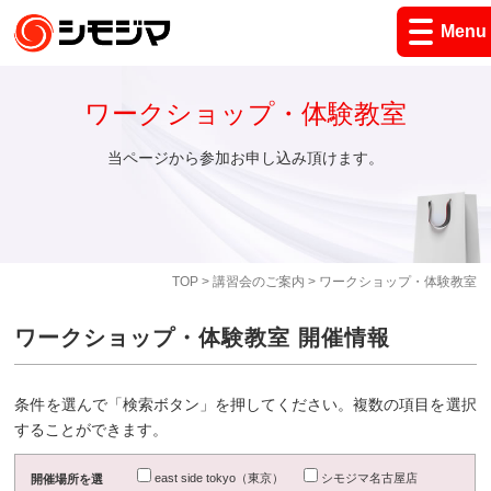
Menu
ワークショップ・体験教室
当ページから参加お申し込み頂けます。
TOP
>
講習会のご案内
> ワークショップ・体験教室
ワークショップ・体験教室 開催情報
条件を選んで「検索ボタン」を押してください。複数の項目を選択
することができます。
east side tokyo（東京）
シモジマ名古屋店
開催場所を選